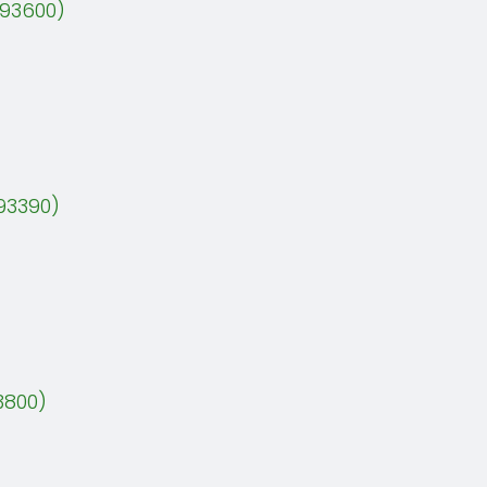
(93600)
93390)
3800)