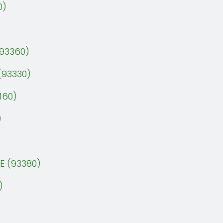
0)
(93360)
(93330)
160)
)
NE (93380)
)