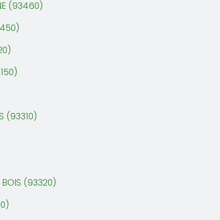
E (93460)
3450)
20)
150)
)
S (93310)
 BOIS (93320)
0)