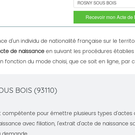
Recevoir mon Acte de
ce d'un individu de nationalité française sur le territo
cte de naissance
en suivant les procédures établies
fonction du mode choisi, que ce soit en ligne, par c
OUS BOIS (93110)
 compétente pour émettre plusieurs types d'actes d'ét
issance avec filiation, l'extrait d'acte de naissance san
la demande.