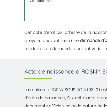
Ville concernée
Cet acte d’état civil atteste de la naissan
citoyens peuvent faire une
demande d'a
modalités de demande peuvent varier en 
Acte de naissance à ROSNY S
La mairie de ROSNY SOUS BOIS (93110) est
d'acte de naissance, l'extrait d'acte de na
documents officiels selon la nature de 