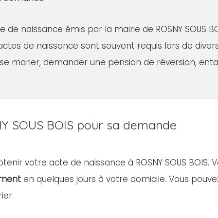
acte de naissance émis par la mairie de ROSNY SOUS 
 actes de naissance sont souvent requis lors de dive
se marier, demander une pension de réversion, ent
OSNY SOUS BOIS pour sa demande
 obtenir votre acte de naissance à ROSNY SOUS BOIS. 
ument
en quelques jours à votre domicile. Vous pou
ier.