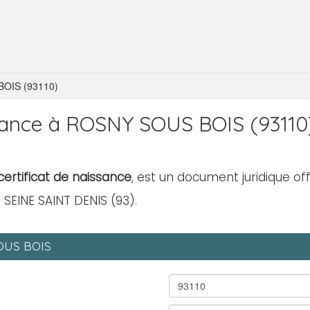
OIS (93110)
sance à ROSNY SOUS BOIS (93110
ertificat de naissance
, est un document juridique of
 SEINE SAINT DENIS (93).
SOUS BOIS