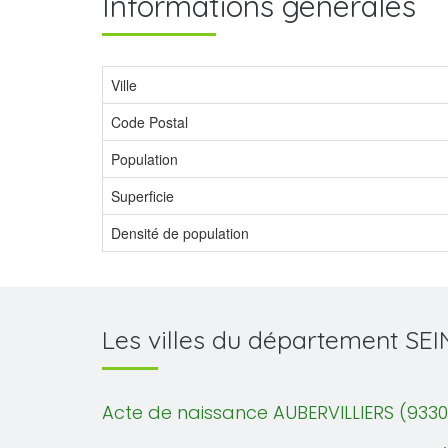
Informations générales
Ville
Code Postal
Population
Superficie
Densité de population
Les villes du département SE
Acte de naissance AUBERVILLIERS (9330