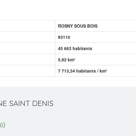
ROSNY SOUS BOIS
93110
45 663 habitants
5,92 km²
7 713,34 habitants / km²
INE SAINT DENIS
0)