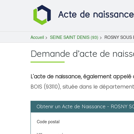
Accueil
>
SEINE SAINT DENIS (93)
>
ROSNY SOUS B
Demande d’acte de nais
L'acte de naissance, également appelé c
BOIS (93110), située dans le département
Obtenir un Acte de Naissance - ROSNY 
Code postal