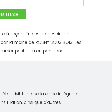
 Naissance
ire français. En cas de besoin, les
 par la mairie de ROSNY SOUS BOIS. Les
ourrier postal ou en personne.
at civil, tels que la copie intégrale
s filiation, ainsi que d'autres