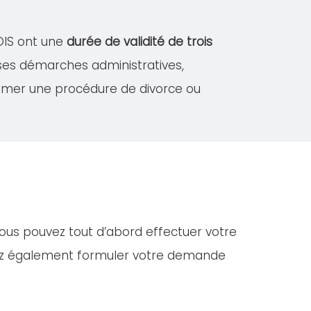
BOIS ont une
durée de validité de trois
rses démarches administratives,
amer une procédure de divorce ou
Vous pouvez tout d’abord effectuer votre
vez également formuler votre demande