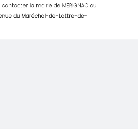
à contacter la mairie de MERIGNAC au
enue du Maréchal-de-Lattre-de-