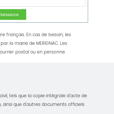
 Naissance
ire français. En cas de besoin, les
 par la mairie de MERIGNAC. Les
ourrier postal ou en personne.
il, tels que la copie intégrale d'acte de
on, ainsi que d'autres documents officiels