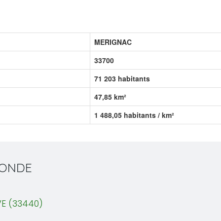
MERIGNAC
33700
71 203 habitants
47,85 km²
1 488,05 habitants / km²
IRONDE
E (33440)