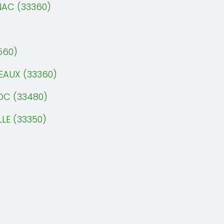
NAC (33360)
560)
EAUX (33360)
OC (33480)
LE (33350)