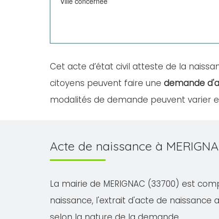
Ville concernée
Cet acte d’état civil atteste de la naissan
citoyens peuvent faire une
demande d'a
modalités de demande peuvent varier en 
Acte de naissance à MERIGNA
La mairie de MERIGNAC (33700) est compét
naissance, l'extrait d'acte de naissance av
selon la nature de la demande.