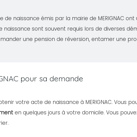
acte de naissance émis par la mairie de MERIGNAC ont
de naissance sont souvent requis lors de diverses 
demander une pension de réversion, entamer une proc
ERIGNAC pour sa demande
 obtenir votre acte de naissance à MERIGNAC. Vous po
ument
en quelques jours à votre domicile. Vous pou
ier.