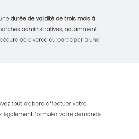
 une
durée de validité de trois mois à
démarches administratives, notamment
édure de divorce ou participer à une
uvez tout d’abord effectuer votre
vez également formuler votre demande