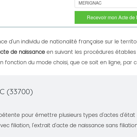
Recevoir mon Acte de
ce d'un individu de nationalité française sur le territo
cte de naissance
en suivant les procédures établies
fonction du mode choisi, que ce soit en ligne, par c
C (33700)
ente pour émettre plusieurs types d'actes d'état civ
ec filiation, l'extrait d'acte de naissance sans filiati