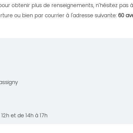
our obtenir plus de renseignements, n'hésitez pas 
ture ou bien par courrier à l'adresse suivante:
60 av
assigny
12h et de 14h à 17h