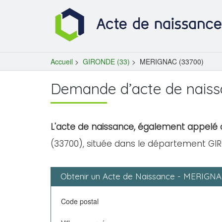
Accueil
>
GIRONDE (33)
>
MERIGNAC (33700)
Demande d’acte de nais
L'acte de naissance, également appelé c
(33700), située dans le département GI
Obtenir un Acte de Naissance - MERIGN
Code postal