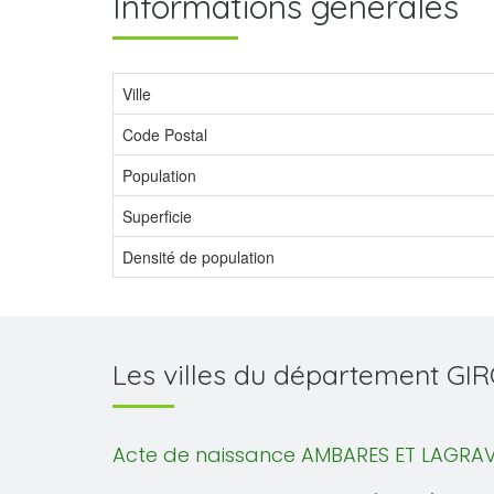
Informations générales
Ville
Code Postal
Population
Superficie
Densité de population
Les villes du département G
Acte de naissance AMBARES ET LAGRAV