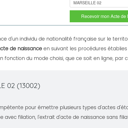
Recevoir mon Acte de
ce d'un individu de nationalité française sur le territo
cte de naissance
en suivant les procédures établies 
fonction du mode choisi, que ce soit en ligne, par c
E 02 (13002)
pétente pour émettre plusieurs types d'actes d'état c
e avec filiation, l'extrait d'acte de naissance sans fil