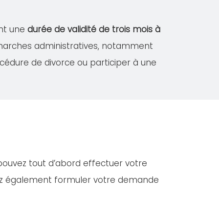
ont une
durée de validité de trois mois à
démarches administratives, notamment
édure de divorce ou participer à une
 pouvez tout d’abord effectuer votre
vez également formuler votre demande