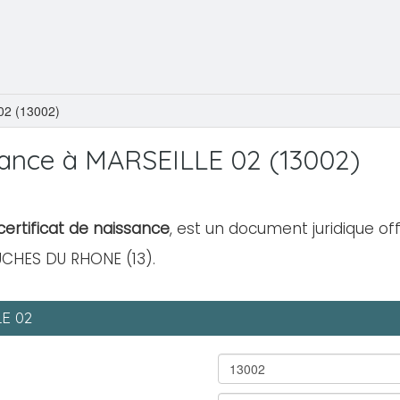
2 (13002)
ance à MARSEILLE 02 (13002)
ertificat de naissance
, est un document juridique off
UCHES DU RHONE (13).
LE 02