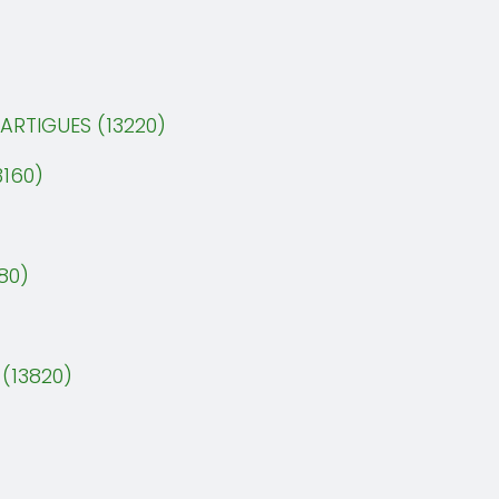
ARTIGUES (13220)
160)
80)
(13820)