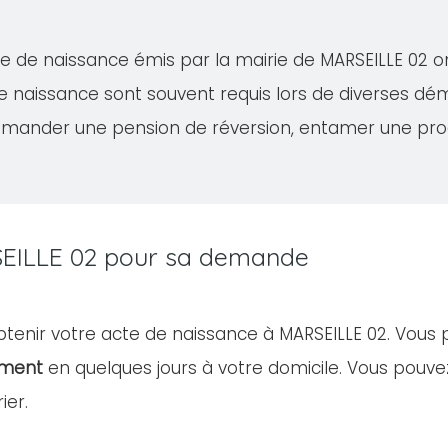
acte de naissance émis par la mairie de MARSEILLE 02 
de naissance sont souvent requis lors de diverses 
demander une pension de réversion, entamer une proc
RSEILLE 02 pour sa demande
obtenir votre acte de naissance à MARSEILLE 02. Vous
ument
en quelques jours à votre domicile. Vous pou
ier.