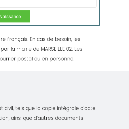
 Naissance
ire français. En cas de besoin, les
par la mairie de MARSEILLE 02. Les
ourrier postal ou en personne.
ivil, tels que la copie intégrale d'acte
iation, ainsi que d'autres documents