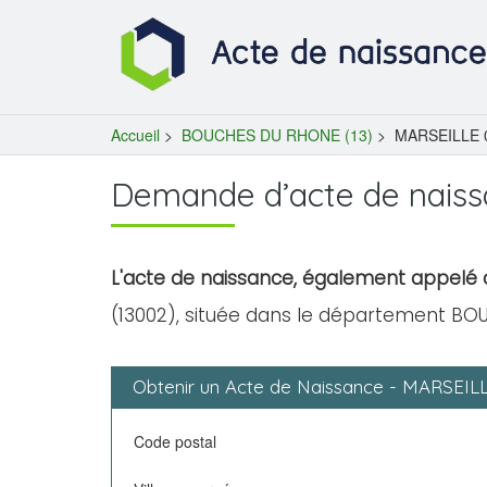
Accueil
>
BOUCHES DU RHONE (13)
>
MARSEILLE 0
Demande d’acte de naiss
L'acte de naissance, également appelé c
(13002), située dans le département BO
Obtenir un Acte de Naissance - MARSEIL
Code postal