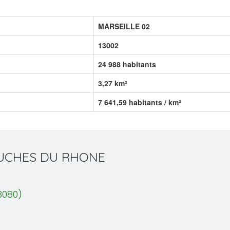
MARSEILLE 02
13002
24 988 habitants
3,27 km²
7 641,59 habitants / km²
BOUCHES DU RHONE
3080)