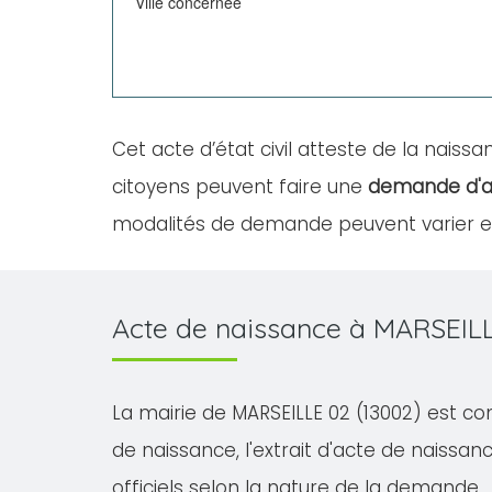
Ville concernée
Cet acte d’état civil atteste de la naissan
citoyens peuvent faire une
demande d'a
modalités de demande peuvent varier en 
Acte de naissance à MARSEILL
La mairie de MARSEILLE 02 (13002) est com
de naissance, l'extrait d'acte de naissanc
officiels selon la nature de la demande.