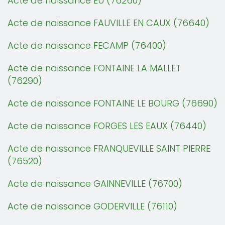
Acte de naissance EU (76260)
Acte de naissance FAUVILLE EN CAUX (76640)
Acte de naissance FECAMP (76400)
Acte de naissance FONTAINE LA MALLET
(76290)
Acte de naissance FONTAINE LE BOURG (76690)
Acte de naissance FORGES LES EAUX (76440)
Acte de naissance FRANQUEVILLE SAINT PIERRE
(76520)
Acte de naissance GAINNEVILLE (76700)
Acte de naissance GODERVILLE (76110)