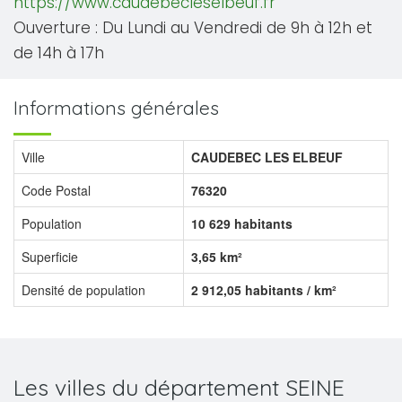
https://www.caudebecleselbeuf.fr
Ouverture : Du Lundi au Vendredi de 9h à 12h et
de 14h à 17h
Informations générales
Ville
CAUDEBEC LES ELBEUF
Code Postal
76320
Population
10 629 habitants
Superficie
3,65 km²
Densité de population
2 912,05 habitants / km²
Les villes du département SEINE