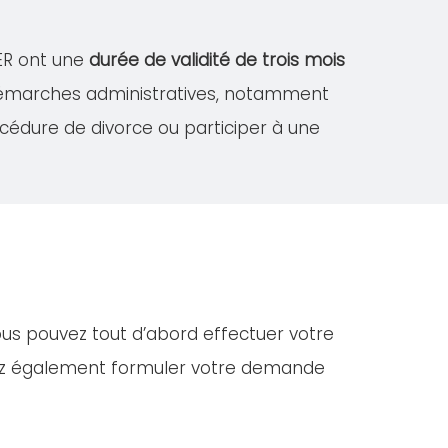
MER ont une
durée de validité de trois mois
 démarches administratives, notamment
édure de divorce ou participer à une
ous pouvez tout d’abord effectuer votre
vez également formuler votre demande