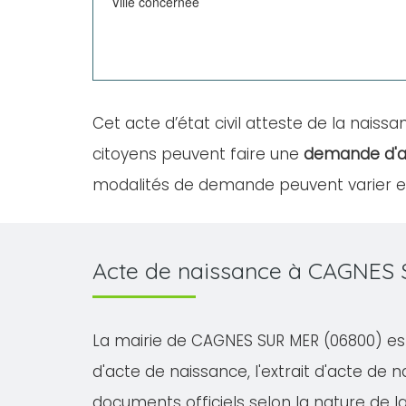
Ville concernée
Cet acte d’état civil atteste de la naissan
citoyens peuvent faire une
demande d'a
modalités de demande peuvent varier en 
Acte de naissance à CAGNES 
La mairie de CAGNES SUR MER (06800) est 
d'acte de naissance, l'extrait d'acte de na
documents officiels selon la nature de 