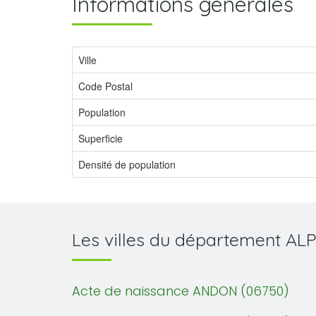
Informations générales
Ville
Code Postal
Population
Superficie
Densité de population
Les villes du département A
Acte de naissance ANDON (06750)