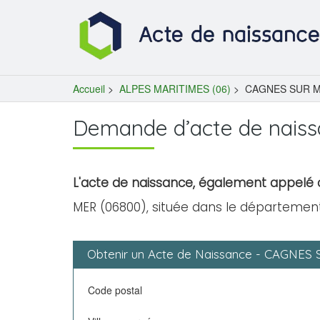
Accueil
>
ALPES MARITIMES (06)
>
CAGNES SUR M
Demande d’acte de nais
L'acte de naissance, également appelé c
MER (06800), située dans le département
Obtenir un Acte de Naissance - CAGNES
Code postal