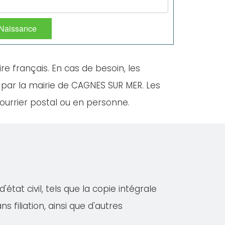
 Naissance
ire français. En cas de besoin, les
 par la mairie de CAGNES SUR MER. Les
ourrier postal ou en personne.
at civil, tels que la copie intégrale
s filiation, ainsi que d'autres