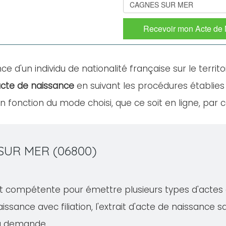
Recevoir mon Acte de
ce d'un individu de nationalité française sur le territo
cte de naissance
en suivant les procédures établies
fonction du mode choisi, que ce soit en ligne, par c
SUR MER (06800)
compétente pour émettre plusieurs types d'actes d'ét
issance avec filiation, l'extrait d'acte de naissance san
la demande.