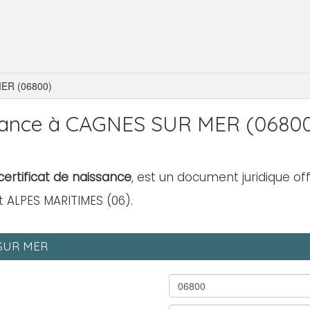
ER (06800)
sance à CAGNES SUR MER (0680
ertificat de naissance
, est un document juridique off
 ALPES MARITIMES (06).
 SUR MER