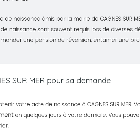
'acte de naissance émis par la mairie de CAGNES SUR 
s de naissance sont souvent requis lors de diverses
demander une pension de réversion, entamer une proc
AGNES SUR MER pour sa demande
 obtenir votre acte de naissance à CAGNES SUR MER. V
ument
en quelques jours à votre domicile. Vous pou
ier.