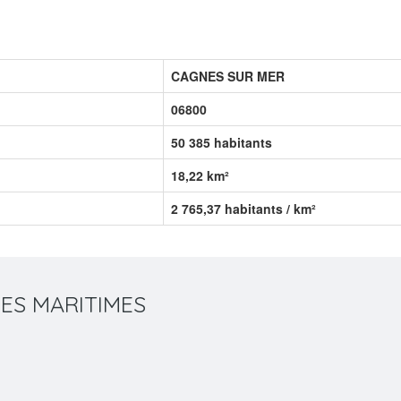
CAGNES SUR MER
06800
50 385 habitants
18,22 km²
2 765,37 habitants / km²
LPES MARITIMES