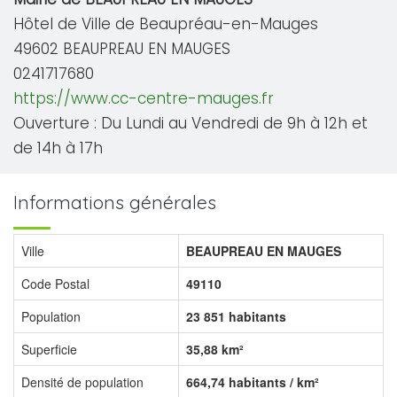
Hôtel de Ville de Beaupréau-en-Mauges
49602 BEAUPREAU EN MAUGES
0241717680
https://www.cc-centre-mauges.fr
Ouverture : Du Lundi au Vendredi de 9h à 12h et
de 14h à 17h
Informations générales
Ville
BEAUPREAU EN MAUGES
Code Postal
49110
Population
23 851 habitants
Superficie
35,88 km²
Densité de population
664,74 habitants / km²