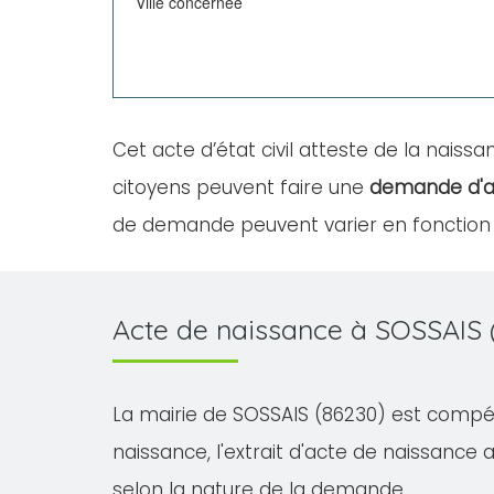
Ville concernée
Cet acte d’état civil atteste de la naissan
citoyens peuvent faire une
demande d'a
de demande peuvent varier en fonction d
Acte de naissance à SOSSAIS 
La mairie de SOSSAIS (86230) est compéte
naissance, l'extrait d'acte de naissance av
selon la nature de la demande.