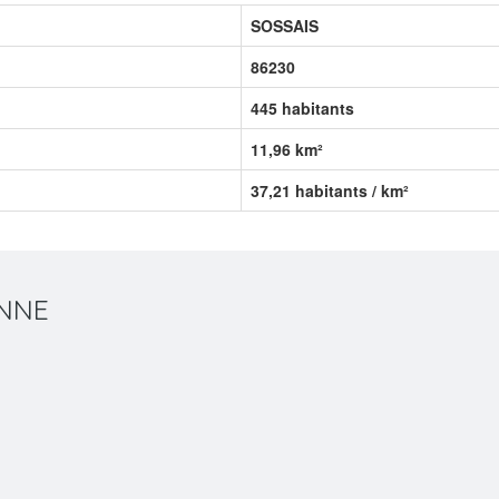
SOSSAIS
86230
445 habitants
11,96 km²
37,21 habitants / km²
ENNE