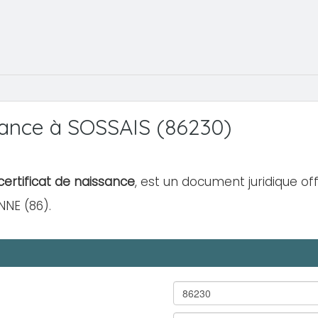
ance à SOSSAIS (86230)
ertificat de naissance
, est un document juridique off
NNE (86).