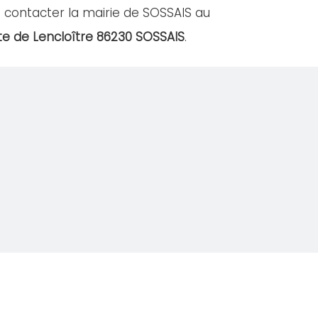
 contacter la mairie de SOSSAIS au
te de Lencloître 86230 SOSSAIS
.