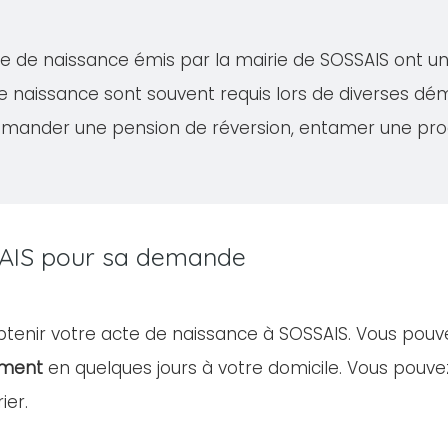
acte de naissance émis par la mairie de SOSSAIS ont u
de naissance sont souvent requis lors de diverses 
demander une pension de réversion, entamer une proc
SSAIS pour sa demande
obtenir votre acte de naissance à SOSSAIS. Vous pouv
ument
en quelques jours à votre domicile. Vous pou
ier.