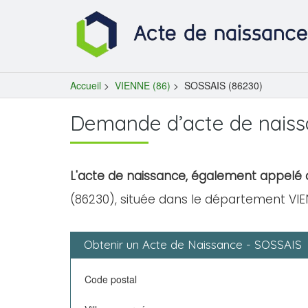
Accueil
>
VIENNE (86)
>
SOSSAIS (86230)
Demande d’acte de naiss
L'acte de naissance, également appelé c
(86230), située dans le département VIE
Obtenir un Acte de Naissance - SOSSAIS
Code postal