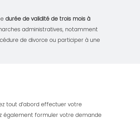
ne
durée de validité de trois mois à
démarches administratives, notamment
édure de divorce ou participer à une
ez tout d’abord effectuer votre
vez également formuler votre demande