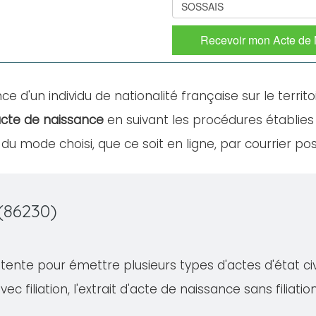
Recevoir mon Acte de
ce d'un individu de nationalité française sur le territo
cte de naissance
en suivant les procédures établies
u mode choisi, que ce soit en ligne, par courrier po
(86230)
nte pour émettre plusieurs types d'actes d'état civil
ec filiation, l'extrait d'acte de naissance sans filiati