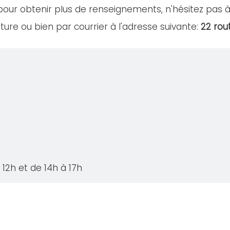
our obtenir plus de renseignements, n'hésitez pas à
ure ou bien par courrier à l'adresse suivante:
22 rou
12h et de 14h à 17h