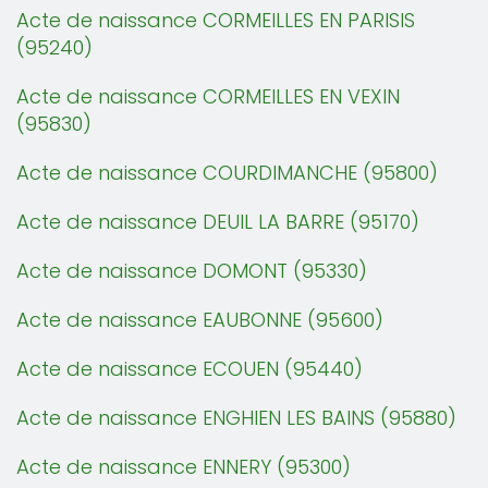
Acte de naissance CORMEILLES EN PARISIS
(95240)
Acte de naissance CORMEILLES EN VEXIN
(95830)
Acte de naissance COURDIMANCHE (95800)
Acte de naissance DEUIL LA BARRE (95170)
Acte de naissance DOMONT (95330)
Acte de naissance EAUBONNE (95600)
Acte de naissance ECOUEN (95440)
Acte de naissance ENGHIEN LES BAINS (95880)
Acte de naissance ENNERY (95300)