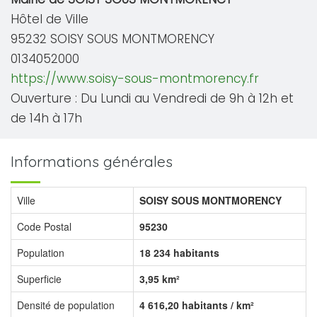
Hôtel de Ville
95232 SOISY SOUS MONTMORENCY
0134052000
https://www.soisy-sous-montmorency.fr
Ouverture : Du Lundi au Vendredi de 9h à 12h et
de 14h à 17h
Informations générales
Ville
SOISY SOUS MONTMORENCY
Code Postal
95230
Population
18 234 habitants
Superficie
3,95 km²
Densité de population
4 616,20 habitants / km²