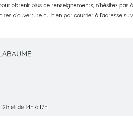
our obtenir plus de renseignements, n'hésitez pas à
ires d'ouverture ou bien par courrier à l'adresse sui
T LABAUME
12h et de 14h à 17h