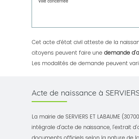
Ville concernée
Cet acte d’état civil atteste de la naissan
citoyens peuvent faire une
demande d'a
Les modalités de demande peuvent varier
Acte de naissance à SERVIER
La mairie de SERVIERS ET LABAUME (30700)
intégrale d'acte de naissance, l'extrait d'
documents officiels selon la nature de 