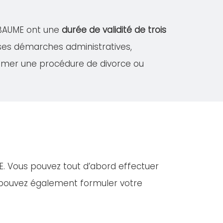
LABAUME ont une
durée de validité de trois
rses démarches administratives,
amer une procédure de divorce ou
E. Vous pouvez tout d’abord effectuer
s pouvez également formuler votre