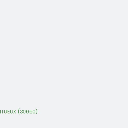
)
NTUEUX (30660)