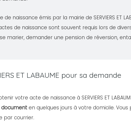
acte de naissance émis par la mairie de SERVIERS ET 
 actes de naissance sont souvent requis lors de dive
se marier, demander une pension de réversion, ent
ERVIERS ET LABAUME pour sa demande
obtenir votre acte de naissance à SERVIERS ET LABAUM
le document
en quelques jours à votre domicile. Vou
 par courrier.