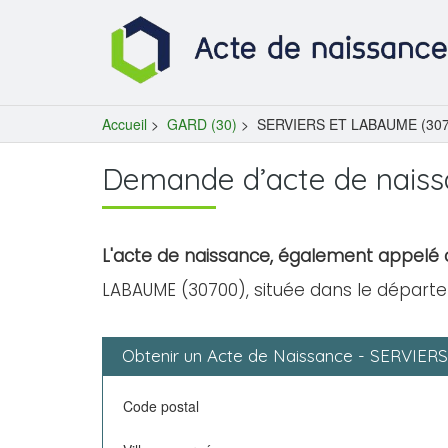
Accueil
>
GARD (30)
>
SERVIERS ET LABAUME (307
Demande d’acte de nais
L'acte de naissance, également appelé c
LABAUME (30700), située dans le départ
Obtenir un Acte de Naissance - SERVIE
Code postal