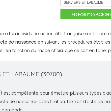
Recevoir mon Acte de
ce d'un individu de nationalité française sur le territo
cte de naissance
en suivant les procédures établies
 en fonction du mode choisi, que ce soit en ligne, p
S ET LABAUME (30700)
 est compétente pour émettre plusieurs types d'actes
acte de naissance avec filiation, l'extrait d'acte de nai
la demande.