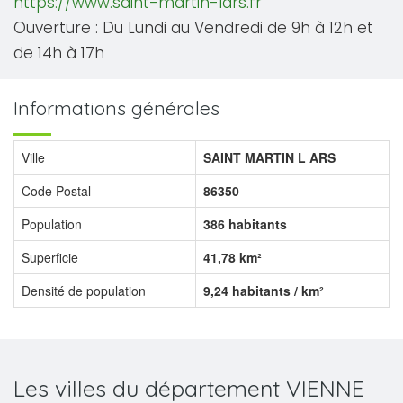
https://www.saint-martin-lars.fr
Ouverture : Du Lundi au Vendredi de 9h à 12h et
de 14h à 17h
Informations générales
Ville
SAINT MARTIN L ARS
Code Postal
86350
Population
386 habitants
Superficie
41,78 km²
Densité de population
9,24 habitants / km²
Les villes du département VIENNE