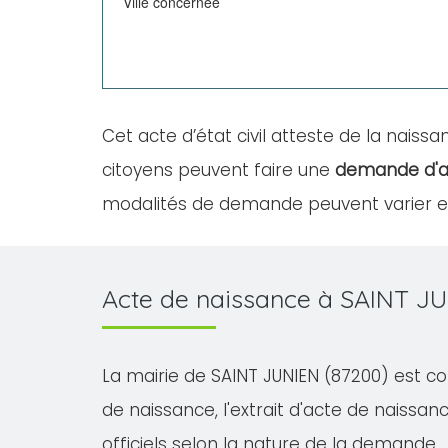
Ville concernée
Cet acte d’état civil atteste de la naissan
citoyens peuvent faire une
demande d'a
modalités de demande peuvent varier en 
Acte de naissance à SAINT JU
La mairie de SAINT JUNIEN (87200) est co
de naissance, l'extrait d'acte de naissanc
officiels selon la nature de la demande.