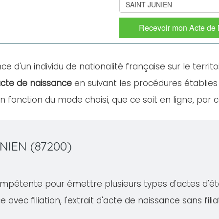
Recevoir mon Acte de
ce d'un individu de nationalité française sur le territo
cte de naissance
en suivant les procédures établies 
fonction du mode choisi, que ce soit en ligne, par c
NIEN (87200)
mpétente pour émettre plusieurs types d'actes d'état c
e avec filiation, l'extrait d'acte de naissance sans fil