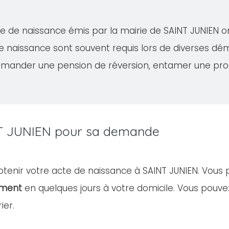
acte de naissance émis par la mairie de SAINT JUNIEN 
de naissance sont souvent requis lors de diverses 
demander une pension de réversion, entamer une proc
AINT JUNIEN pour sa demande
obtenir votre acte de naissance à SAINT JUNIEN. Vous
ument
en quelques jours à votre domicile. Vous pou
ier.