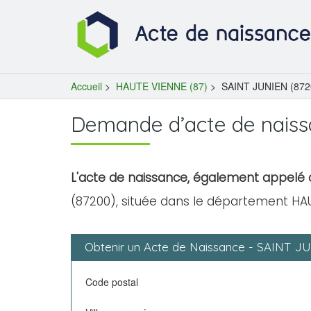
Accueil
>
HAUTE VIENNE (87)
>
SAINT JUNIEN (872
Demande d’acte de nais
L'acte de naissance, également appelé c
(87200), située dans le département HAU
Obtenir un Acte de Naissance - SAINT J
Code postal