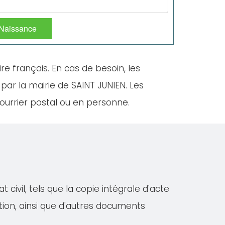
 Naissance
ire français. En cas de besoin, les
par la mairie de SAINT JUNIEN. Les
ourrier postal ou en personne.
ivil, tels que la copie intégrale d'acte
iation, ainsi que d'autres documents