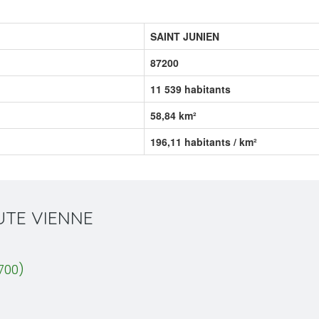
SAINT JUNIEN
87200
11 539 habitants
58,84 km²
196,11 habitants / km²
AUTE VIENNE
700)