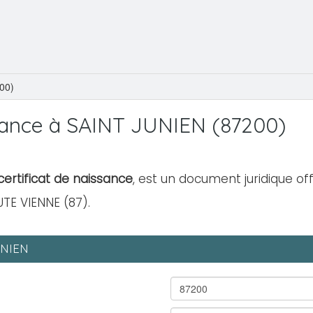
00)
sance à SAINT JUNIEN (87200)
ertificat de naissance
, est un document juridique off
TE VIENNE (87).
UNIEN