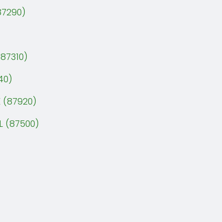
87290)
87310)
40)
 (87920)
 (87500)