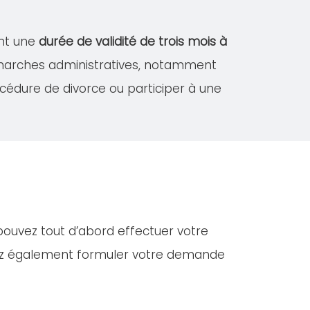
ont une
durée de validité de trois mois à
démarches administratives, notamment
édure de divorce ou participer à une
 pouvez tout d’abord effectuer votre
vez également formuler votre demande