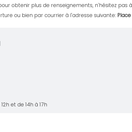
our obtenir plus de renseignements, n'hésitez pas à
ture ou bien par courrier à l'adresse suivante:
Place
N
12h et de 14h à 17h