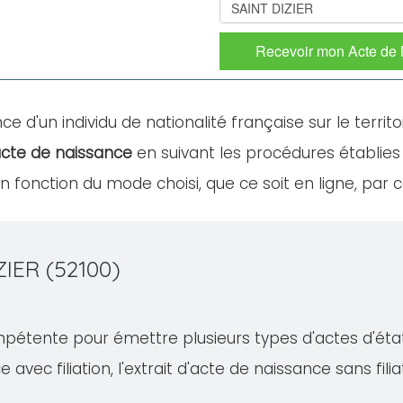
Recevoir mon Acte de
ce d'un individu de nationalité française sur le territo
cte de naissance
en suivant les procédures établies 
fonction du mode choisi, que ce soit en ligne, par c
ZIER (52100)
pétente pour émettre plusieurs types d'actes d'état c
e avec filiation, l'extrait d'acte de naissance sans fil