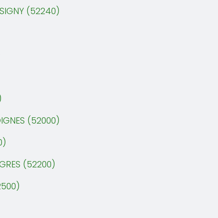
SIGNY (52240)
)
)
IGNES (52000)
0)
GRES (52200)
2500)