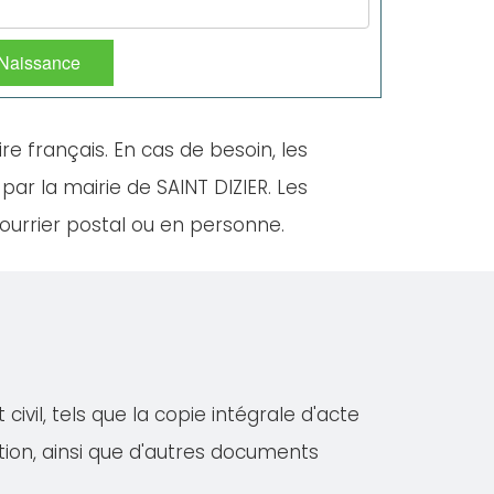
 Naissance
ire français. En cas de besoin, les
par la mairie de SAINT DIZIER. Les
ourrier postal ou en personne.
ivil, tels que la copie intégrale d'acte
iation, ainsi que d'autres documents