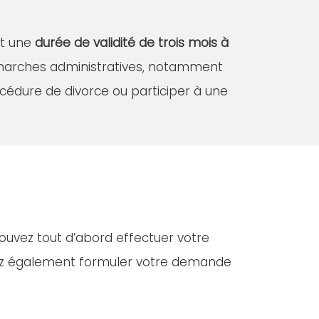
nt une
durée de validité de trois mois à
démarches administratives, notamment
édure de divorce ou participer à une
pouvez tout d’abord effectuer votre
vez également formuler votre demande