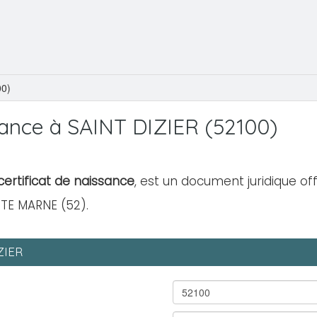
00)
ance à SAINT DIZIER (52100)
ertificat de naissance
, est un document juridique off
UTE MARNE (52).
ZIER