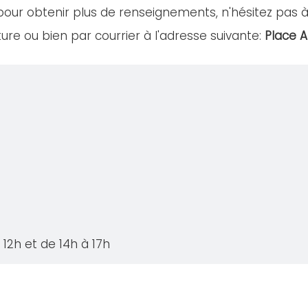
our obtenir plus de renseignements, n'hésitez pas à 
ure ou bien par courrier à l'adresse suivante:
Place A
12h et de 14h à 17h