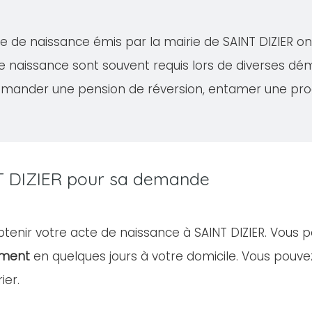
cte de naissance émis par la mairie de SAINT DIZIER o
de naissance sont souvent requis lors de diverses 
demander une pension de réversion, entamer une proc
INT DIZIER pour sa demande
obtenir votre acte de naissance à SAINT DIZIER. Vous 
ument
en quelques jours à votre domicile. Vous pou
ier.