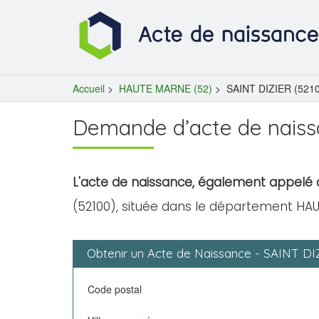
Accueil
>
HAUTE MARNE (52)
>
SAINT DIZIER (521
Demande d’acte de naiss
L'acte de naissance, également appelé c
(52100), située dans le département HA
Obtenir un Acte de Naissance - SAINT DI
Code postal