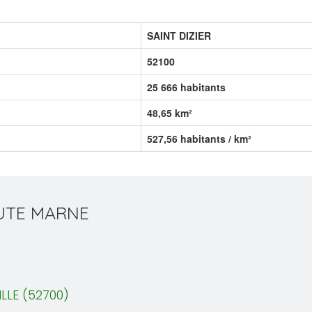
SAINT DIZIER
52100
25 666 habitants
48,65 km²
527,56 habitants / km²
AUTE MARNE
LLE (52700)