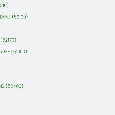
210)
ENNE (52120)
(52170)
RREE (52100)
NS (52400)