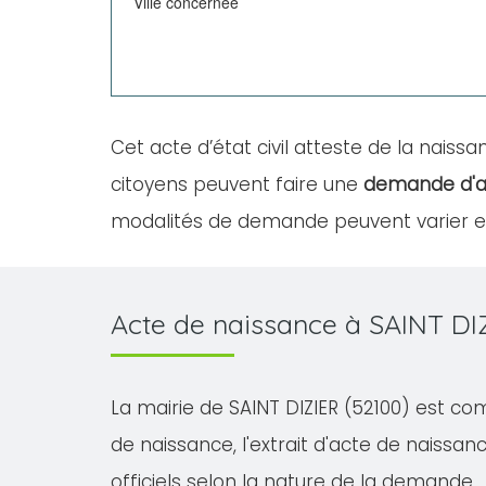
Ville concernée
Cet acte d’état civil atteste de la naissan
citoyens peuvent faire une
demande d'a
modalités de demande peuvent varier en 
Acte de naissance à SAINT DI
La mairie de SAINT DIZIER (52100) est com
de naissance, l'extrait d'acte de naissanc
officiels selon la nature de la demande.