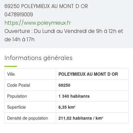
69250 POLEYMIEUX AU MONT D OR
0478919009
https://www.poleymieux.fr
Ouverture : Du Lundi au Vendredi de 9h à 12h et
de 14h à 17h
Informations générales
Ville
POLEYMIEUX AU MONT D OR
Code Postal
69250
Population
1 340 habitants
Superficie
6,35 km²
Densité de population
211,02 habitants / km²