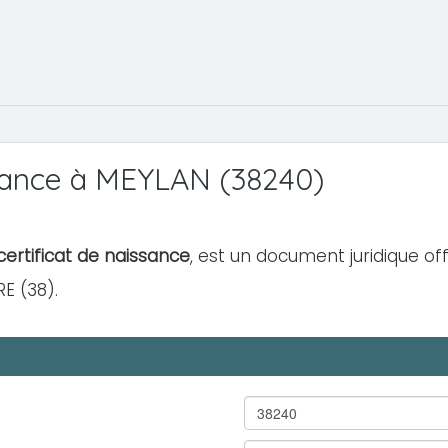
sance à MEYLAN (38240)
ertificat de naissance
, est un document juridique off
E (38).