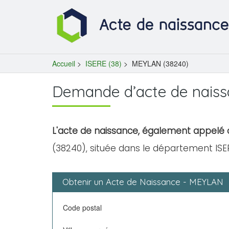
Accueil
>
ISERE (38)
>
MEYLAN (38240)
Demande d’acte de nais
L'acte de naissance, également appelé c
(38240), située dans le département ISER
Obtenir un Acte de Naissance - MEYLAN
Code postal