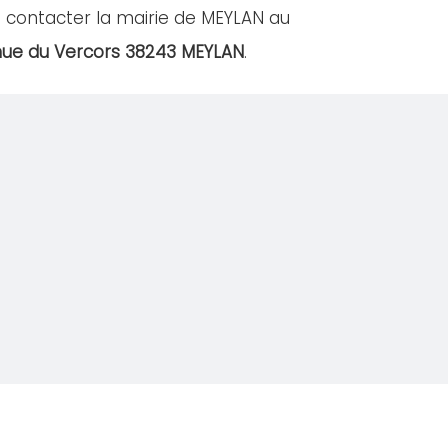
 contacter la mairie de MEYLAN au
nue du Vercors 38243 MEYLAN
.