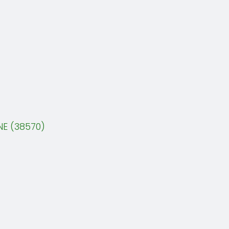
NE (38570)