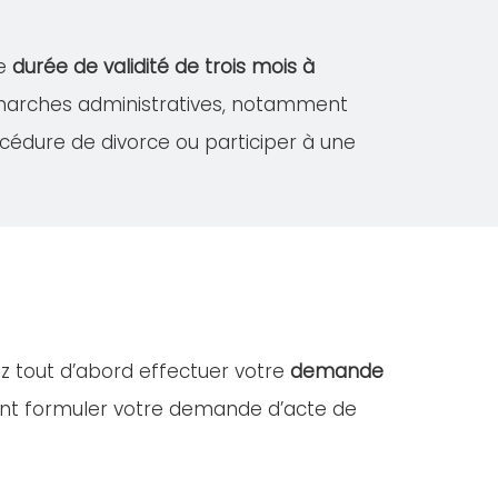
ne
durée de validité de trois mois à
démarches administratives, notamment
édure de divorce ou participer à une
ez tout d’abord effectuer votre
demande
ent formuler votre demande d’acte de