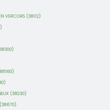
N VERCORS (38112)
)
38300)
38560)
30)
EUX (38230)
(38670)