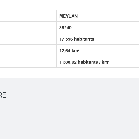
MEYLAN
38240
17 556 habitants
12,64 km²
1 388,92 habitants / km²
RE