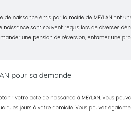
acte de naissance émis par la mairie de MEYLAN ont u
de naissance sont souvent requis lors de diverses 
demander une pension de réversion, entamer une proc
EYLAN pour sa demande
obtenir votre acte de naissance à MEYLAN. Vous pouv
elques jours à votre domicile. Vous pouvez égalem