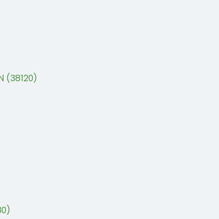
 (38120)
80)