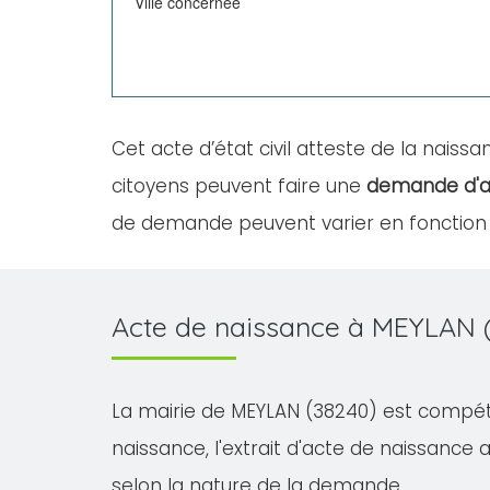
Ville concernée
Cet acte d’état civil atteste de la naissan
citoyens peuvent faire une
demande d'a
de demande peuvent varier en fonction d
Acte de naissance à MEYLAN 
La mairie de MEYLAN (38240) est compéten
naissance, l'extrait d'acte de naissance av
selon la nature de la demande.