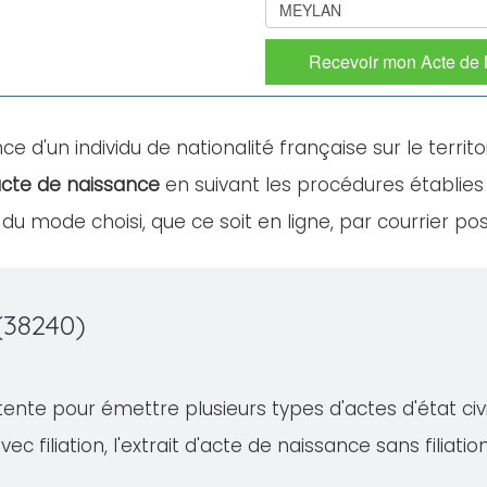
Recevoir mon Acte de
ce d'un individu de nationalité française sur le territo
cte de naissance
en suivant les procédures établies
u mode choisi, que ce soit en ligne, par courrier po
(38240)
te pour émettre plusieurs types d'actes d'état civil,
ec filiation, l'extrait d'acte de naissance sans filiati