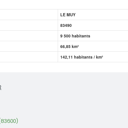
LE MUY
83490
9 500 habitants
66,85 km²
142,11 habitants / km²
R
(83600)