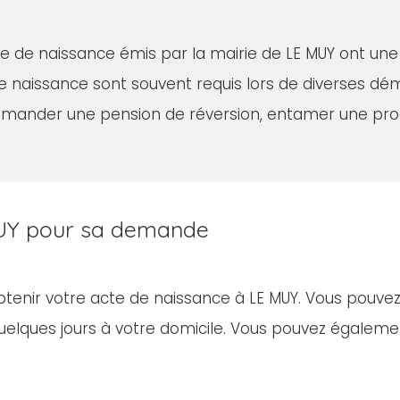
acte de naissance émis par la mairie de LE MUY ont un
de naissance sont souvent requis lors de diverses 
demander une pension de réversion, entamer une proc
 MUY pour sa demande
obtenir votre acte de naissance à LE MUY. Vous pouve
elques jours à votre domicile. Vous pouvez égalem