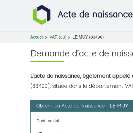
Accueil
>
VAR (83)
>
LE MUY (83490)
Demande d’acte de naiss
L'acte de naissance, également appelé c
(83490), située dans le département VAR
Obtenir un Acte de Naissance - LE MUY
Code postal