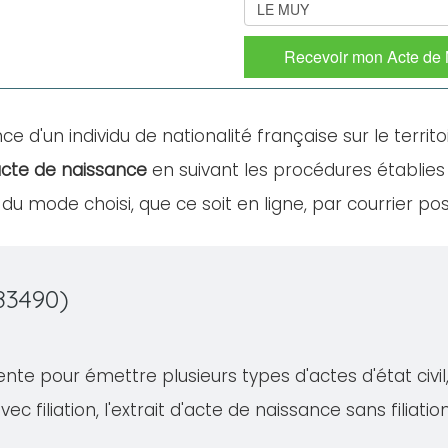
Recevoir mon Acte de
ce d'un individu de nationalité française sur le territo
cte de naissance
en suivant les procédures établies 
u mode choisi, que ce soit en ligne, par courrier po
83490)
te pour émettre plusieurs types d'actes d'état civil, 
ec filiation, l'extrait d'acte de naissance sans filiati