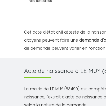
Ville concernée
Cet acte d’état civil atteste de la naissan
citoyens peuvent faire une
demande d'a
de demande peuvent varier en fonction d
Acte de naissance à LE MUY (
La mairie de LE MUY (83490) est compéten
naissance, l'extrait d'acte de naissance av
selon la nature de la demande.