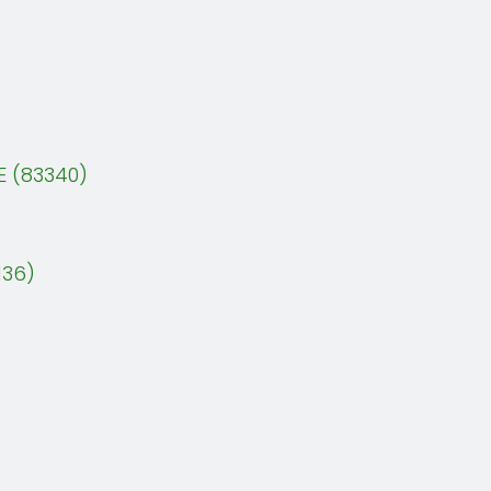
E (83340)
136)