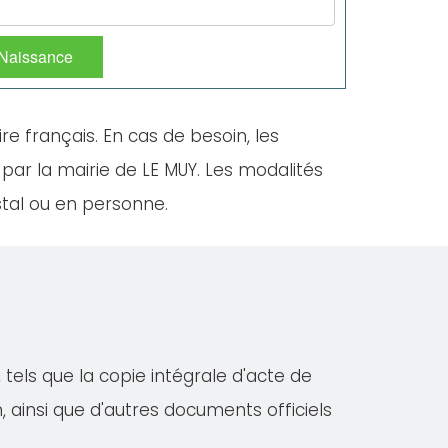
 Naissance
ire français. En cas de besoin, les
par la mairie de LE MUY. Les modalités
stal ou en personne.
tels que la copie intégrale d'acte de
on, ainsi que d'autres documents officiels