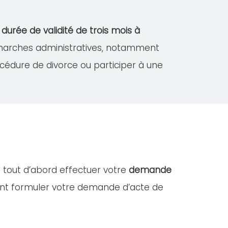
e
durée de validité de trois mois à
démarches administratives, notamment
édure de divorce ou participer à une
z tout d’abord effectuer votre
demande
ent formuler votre demande d’acte de