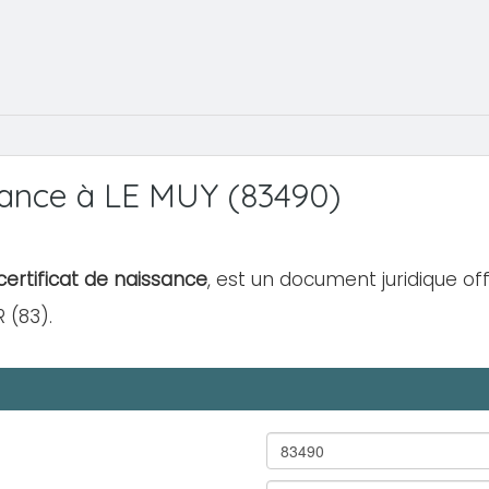
ance à LE MUY (83490)
ertificat de naissance
, est un document juridique off
 (83).