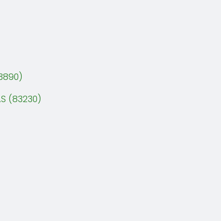
3890)
S (83230)