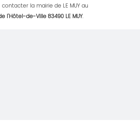
 contacter la mairie de LE MUY au
de l'Hôtel-de-Ville 83490 LE MUY
.