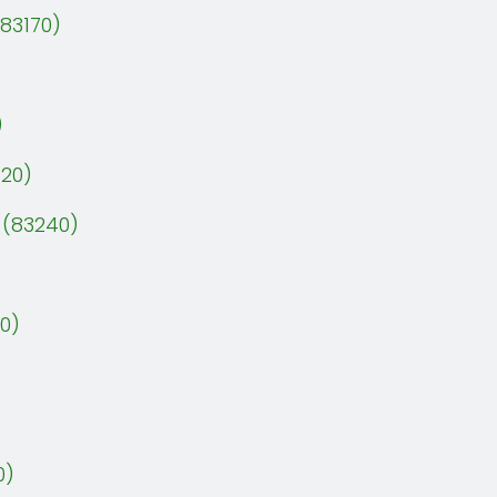
83170)
)
20)
 (83240)
0)
0)