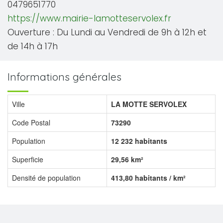
0479651770
https://www.mairie-lamotteservolex.fr
Ouverture : Du Lundi au Vendredi de 9h à 12h et
de 14h à 17h
Informations générales
Ville
LA MOTTE SERVOLEX
Code Postal
73290
Population
12 232 habitants
Superficie
29,56 km²
Densité de population
413,80 habitants / km²