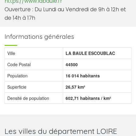
https://www.labaule.fr
Ouverture : Du Lundi au Vendredi de 9h à 12h et
de 14h à 17h
Informations générales
Ville
LA BAULE ESCOUBLAC
Code Postal
44500
Population
16 014 habitants
Superficie
26,57 km²
Densité de population
602,71 habitants / km²
Les villes du département LOIRE