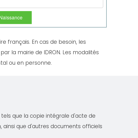
 Naissance
ire français. En cas de besoin, les
 par la mairie de IDRON. Les modalités
stal ou en personne.
tels que la copie intégrale d'acte de
on, ainsi que d'autres documents officiels