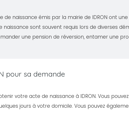
acte de naissance émis par la mairie de IDRON ont un
de naissance sont souvent requis lors de diverses 
demander une pension de réversion, entamer une proc
RON pour sa demande
obtenir votre acte de naissance à IDRON. Vous pouve
elques jours à votre domicile. Vous pouvez égalem