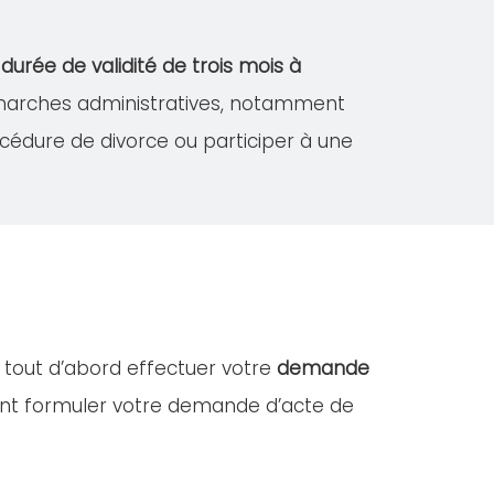
e
durée de validité de trois mois à
démarches administratives, notamment
édure de divorce ou participer à une
z tout d’abord effectuer votre
demande
ent formuler votre demande d’acte de