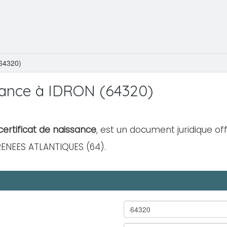
64320)
sance à IDRON (64320)
ertificat de naissance
, est un document juridique off
RENEES ATLANTIQUES (64).