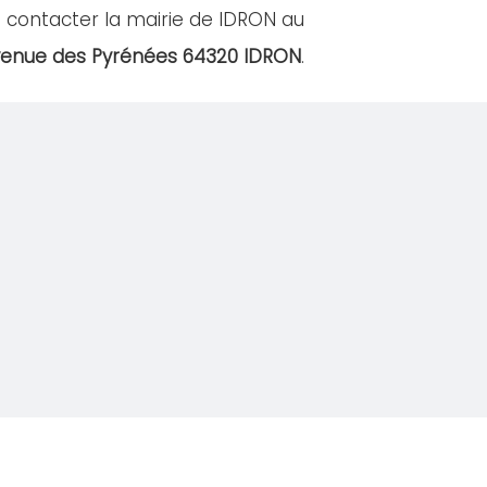
 contacter la mairie de IDRON au
venue des Pyrénées 64320 IDRON
.