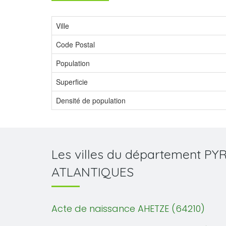
Ville
Code Postal
Population
Superficie
Densité de population
Les villes du département P
ATLANTIQUES
Acte de naissance AHETZE (64210)