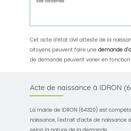
Ville concernée
Cet acte d’état civil atteste de la naissan
citoyens peuvent faire une
demande d'a
de demande peuvent varier en fonction d
Acte de naissance à IDRON (6
La mairie de IDRON (64320) est compétent
naissance, l'extrait d'acte de naissance av
selon la nature de la demande.