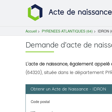
Accueil
>
PYRENEES ATLANTIQUES (64)
>
IDRON (
Demande d’acte de nais
L'acte de naissance, également appelé c
(64320), située dans le département PY
Obtenir un Acte de Naissance - IDRON
Code postal