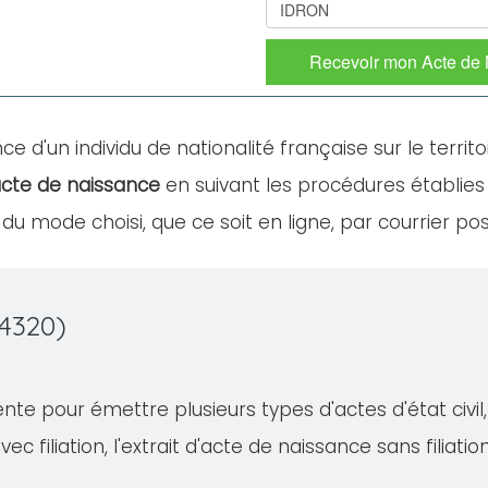
Recevoir mon Acte de
ce d'un individu de nationalité française sur le territo
cte de naissance
en suivant les procédures établies
u mode choisi, que ce soit en ligne, par courrier po
4320)
e pour émettre plusieurs types d'actes d'état civil, 
ec filiation, l'extrait d'acte de naissance sans filiati