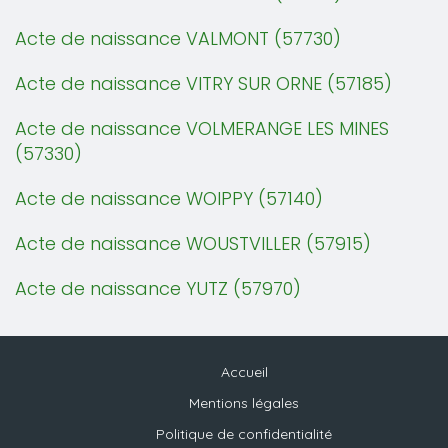
Acte de naissance VALMONT (57730)
Acte de naissance VITRY SUR ORNE (57185)
Acte de naissance VOLMERANGE LES MINES
(57330)
Acte de naissance WOIPPY (57140)
Acte de naissance WOUSTVILLER (57915)
Acte de naissance YUTZ (57970)
Accueil
Mentions légales
Politique de confidentialité