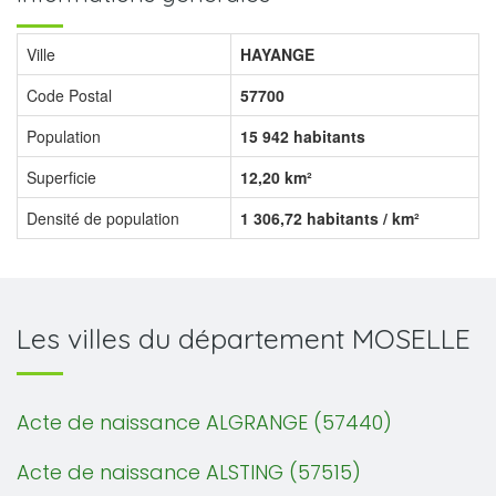
Ville
HAYANGE
Code Postal
57700
Population
15 942 habitants
Superficie
12,20 km²
Densité de population
1 306,72 habitants / km²
Les villes du département MOSELLE
Acte de naissance ALGRANGE (57440)
Acte de naissance ALSTING (57515)