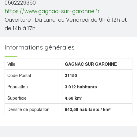
0562229350
https://www.gagnac-sur-garonne.fr
Ouverture : Du Lundi au Vendredi de 9h à 12h et
de 14h à 17h
Informations générales
Ville
GAGNAC SUR GARONNE
Code Postal
31150
Population
3 012 habitants
Superficie
4,68 km²
Densité de population
643,59 habitants / km²