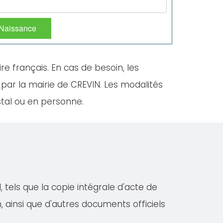
 Naissance
ire français. En cas de besoin, les
 par la mairie de CREVIN. Les modalités
stal ou en personne.
 tels que la copie intégrale d'acte de
on, ainsi que d'autres documents officiels