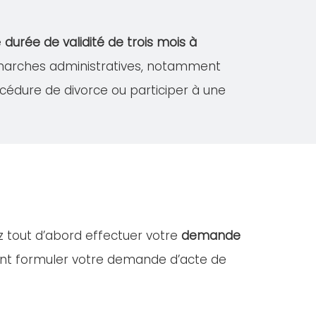
e
durée de validité de trois mois à
démarches administratives, notamment
édure de divorce ou participer à une
z tout d’abord effectuer votre
demande
ent formuler votre demande d’acte de