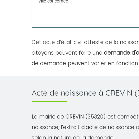
Ville concernée
Cet acte d’état civil atteste de la naissan
citoyens peuvent faire une
demande d'a
de demande peuvent varier en fonction d
Acte de naissance à CREVIN (
La mairie de CREVIN (35320) est compéten
naissance, l'extrait d'acte de naissance av
selon la nature de la demande.