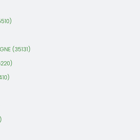
510)
GNE (35131)
220)
410)
)
)