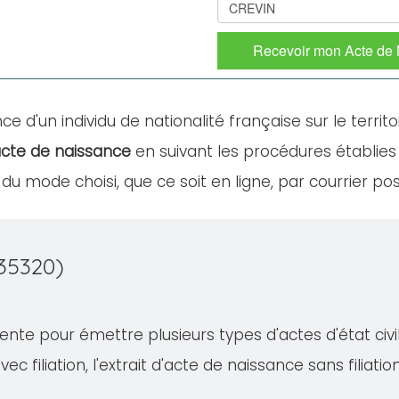
Recevoir mon Acte de
ce d'un individu de nationalité française sur le territo
cte de naissance
en suivant les procédures établies
u mode choisi, que ce soit en ligne, par courrier po
35320)
te pour émettre plusieurs types d'actes d'état civil,
ec filiation, l'extrait d'acte de naissance sans filiati