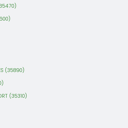
(35470)
600)
S (35890)
0)
RT (35310)