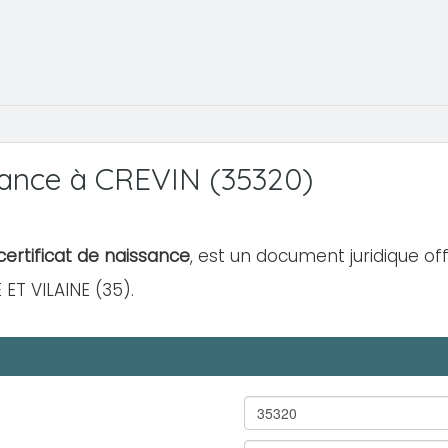
ance à CREVIN (35320)
ertificat de naissance
, est un document juridique off
ET VILAINE (35).