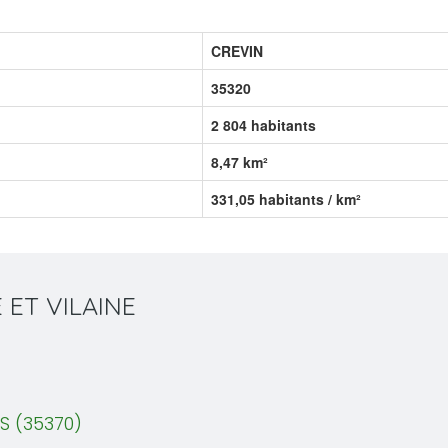
CREVIN
35320
2 804 habitants
8,47 km²
331,05 habitants / km²
E ET VILAINE
S (35370)