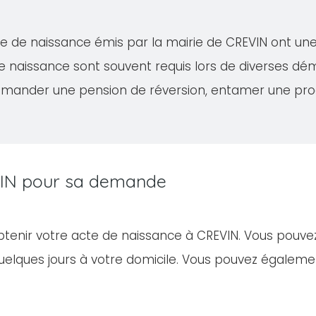
acte de naissance émis par la mairie de CREVIN ont un
de naissance sont souvent requis lors de diverses 
demander une pension de réversion, entamer une proc
EVIN pour sa demande
obtenir votre acte de naissance à CREVIN. Vous pouve
elques jours à votre domicile. Vous pouvez égalem