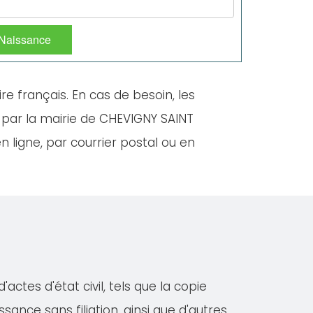
 Naissance
ire français. En cas de besoin, les
 par la mairie de CHEVIGNY SAINT
 ligne, par courrier postal ou en
tes d'état civil, tels que la copie
ssance sans filiation, ainsi que d'autres