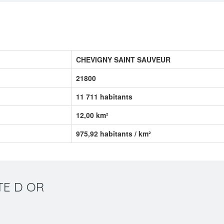
CHEVIGNY SAINT SAUVEUR
21800
11 711 habitants
12,00 km²
975,92 habitants / km²
OTE D OR