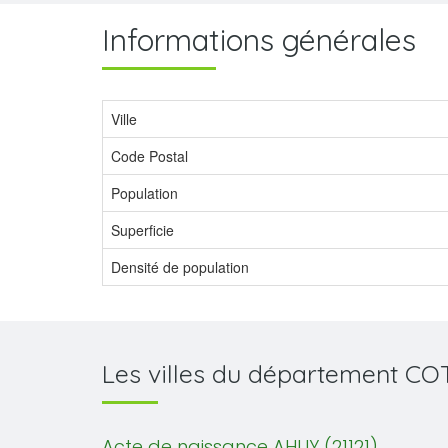
Informations générales
Ville
Code Postal
Population
Superficie
Densité de population
Les villes du département C
Acte de naissance AHUY (21121)