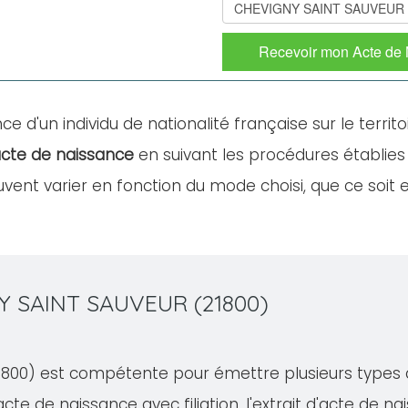
Recevoir mon Acte de
ce d'un individu de nationalité française sur le territo
cte de naissance
en suivant les procédures établies
nt varier en fonction du mode choisi, que ce soit en
NY SAINT SAUVEUR (21800)
00) est compétente pour émettre plusieurs types d'ac
acte de naissance avec filiation, l'extrait d'acte de nai