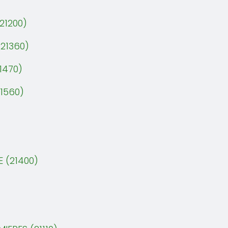
21200)
21360)
1470)
21560)
E (21400)