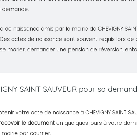
la demande.
'acte de naissance émis par la mairie de CHEVIGNY SA
 Ces actes de naissance sont souvent requis lors de
se marier, demander une pension de réversion, ent
CHEVIGNY SAINT SAUVEUR pour sa deman
 obtenir votre acte de naissance à CHEVIGNY SAINT SA
recevoir le document
en quelques jours à votre domi
mairie par courrier.