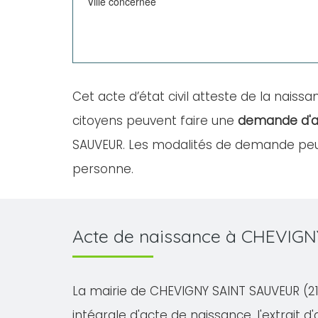
Ville concernée
Cet acte d’état civil atteste de la naissan
citoyens peuvent faire une
demande d'a
SAUVEUR. Les modalités de demande peuve
personne.
Acte de naissance à CHEVIG
La mairie de CHEVIGNY SAINT SAUVEUR (218
intégrale d'acte de naissance, l'extrait d'