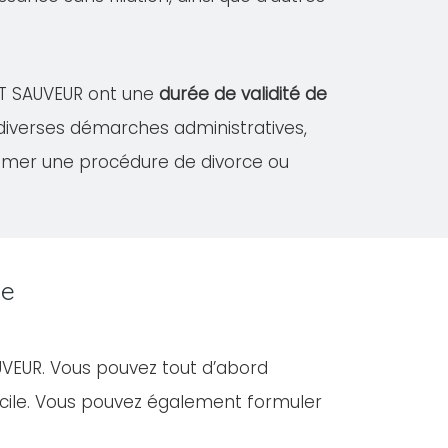
INT SAUVEUR ont une
durée de validité de
 diverses démarches administratives,
amer une procédure de divorce ou
de
UVEUR. Vous pouvez tout d’abord
cile. Vous pouvez également formuler