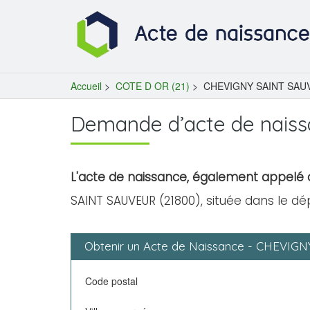
Accueil
>
COTE D OR (21)
>
CHEVIGNY SAINT SAUV
Demande d’acte de nais
L'acte de naissance, également appelé c
SAINT SAUVEUR (21800), située dans le d
Obtenir un Acte de Naissance - CHEVI
Code postal