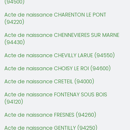
(94500)
Acte de naissance CHARENTON LE PONT
(94220)
Acte de naissance CHENNEVIERES SUR MARNE
(94430)
Acte de naissance CHEVILLY LARUE (94550)
Acte de naissance CHOISY LE ROI (94600)
Acte de naissance CRETEIL (94000)
Acte de naissance FONTENAY SOUS BOIS
(94120)
Acte de naissance FRESNES (94260)
Acte de naissance GENTILLY (94250)