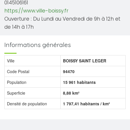
0145106161
https://www.ville-boissy.fr
Ouverture : Du Lundi au Vendredi de 9h à 12h et
de 14h à 17h
Informations générales
Ville
BOISSY SAINT LEGER
Code Postal
94470
Population
15 961 habitants
Superficie
8,88 km²
Densité de population
1 797,41 habitants / km²